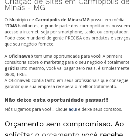
Criação de Sites em Carmópolis de
Minas -
MG
O Municipio de
Carmópolis de Minas/
MG
possui em média
17048
habitantes, e grande parte dos carmopolitanos possuem
acesso a internet, seja por smartphone, tablet ou computador.
Todo esse mundarel de gente PRECISA dos produtos e serviços
que seu negócio fornece.
A
Oficinaweb
tem uma oportunidade para você! A primeira
consultoria sobre o marketing para o seu negócio é totalmente
grátis
! Isto mesmo, você vai pagar zero reais, é simplesmente
0800, FREE.
A Oficinaweb confia tanto em seus profissionais que consegue
garantir que sua empresa receberá o melhor tratamento.
Não deixe esta oportunidade passar!!!
Nós Ligamos para você... Clique
aqui
e deixe seus contatos.
Orçamento sem compromisso. Ao
solicitar o
orçamento
você recebe