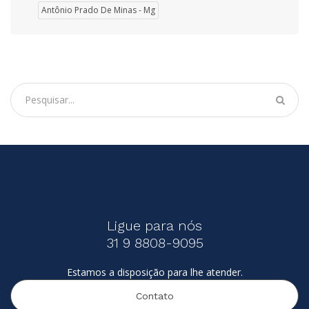
Antônio Prado De Minas - Mg
Ligue para nós
31 9 8808-9095
Estamos a disposição para lhe atender.
Contato