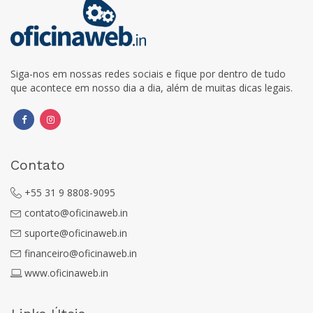
Siga-nos em nossas redes sociais e fique por dentro de tudo
que acontece em nosso dia a dia, além de muitas dicas legais.
Contato
+55 31 9 8808-9095
contato@oficinaweb.in
suporte@oficinaweb.in
financeiro@oficinaweb.in
www.oficinaweb.in