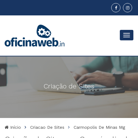
Menu
Criação de Sites
Início
Criacao De Sites
Carmopolis De Minas Mg