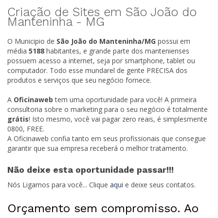
Criação de Sites em São João do
Manteninha -
MG
O Municipio de
São João do Manteninha/
MG
possui em
média
5188
habitantes, e grande parte dos mantenienses
possuem acesso a internet, seja por smartphone, tablet ou
computador. Todo esse mundarel de gente PRECISA dos
produtos e serviços que seu negócio fornece.
A
Oficinaweb
tem uma oportunidade para você! A primeira
consultoria sobre o marketing para o seu negócio é totalmente
grátis
! Isto mesmo, você vai pagar zero reais, é simplesmente
0800, FREE.
A Oficinaweb confia tanto em seus profissionais que consegue
garantir que sua empresa receberá o melhor tratamento.
Não deixe esta oportunidade passar!!!
Nós Ligamos para você... Clique
aqui
e deixe seus contatos.
Orçamento sem compromisso. Ao