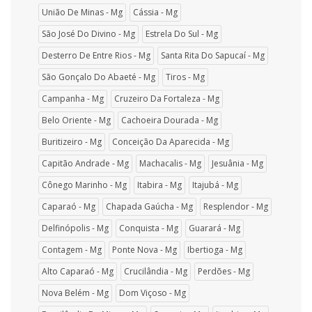
União De Minas - Mg
Cássia - Mg
São José Do Divino - Mg
Estrela Do Sul - Mg
Desterro De Entre Rios - Mg
Santa Rita Do Sapucaí - Mg
São Gonçalo Do Abaeté - Mg
Tiros - Mg
Campanha - Mg
Cruzeiro Da Fortaleza - Mg
Belo Oriente - Mg
Cachoeira Dourada - Mg
Buritizeiro - Mg
Conceição Da Aparecida - Mg
Capitão Andrade - Mg
Machacalis - Mg
Jesuânia - Mg
Cônego Marinho - Mg
Itabira - Mg
Itajubá - Mg
Caparaó - Mg
Chapada Gaúcha - Mg
Resplendor - Mg
Delfinópolis - Mg
Conquista - Mg
Guarará - Mg
Contagem - Mg
Ponte Nova - Mg
Ibertioga - Mg
Alto Caparaó - Mg
Crucilândia - Mg
Perdões - Mg
Nova Belém - Mg
Dom Viçoso - Mg