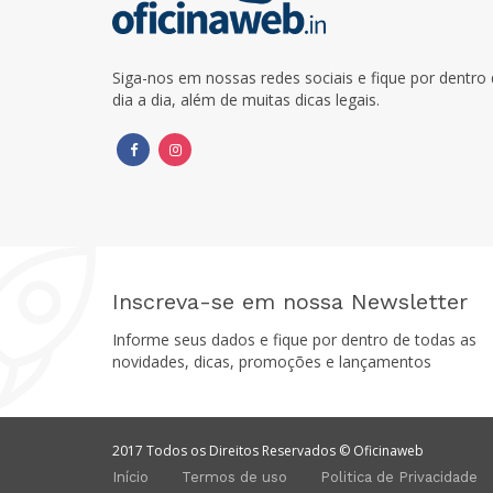
Siga-nos em nossas redes sociais e fique por dentr
dia a dia, além de muitas dicas legais.
Inscreva-se em nossa Newsletter
Informe seus dados e fique por dentro de todas as
novidades, dicas, promoções e lançamentos
2017 Todos os Direitos Reservados © Oficinaweb
Início
Termos de uso
Politica de Privacidade