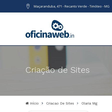
Maçaranduba, 471 - Recanto Verde - Timóteo - MG
Criação de Sites
Início
Criacao De Sites
Olaria Mg