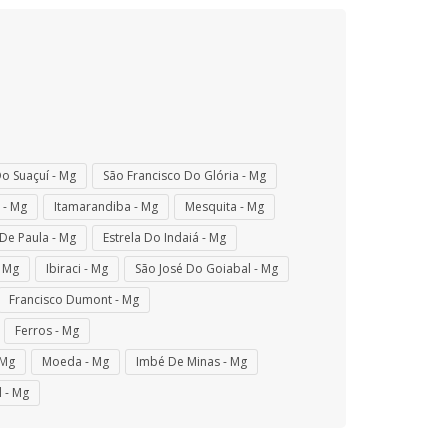
o Suaçuí - Mg
São Francisco Do Glória - Mg
 - Mg
Itamarandiba - Mg
Mesquita - Mg
De Paula - Mg
Estrela Do Indaiá - Mg
- Mg
Ibiraci - Mg
São José Do Goiabal - Mg
Francisco Dumont - Mg
Ferros - Mg
 Mg
Moeda - Mg
Imbé De Minas - Mg
l - Mg