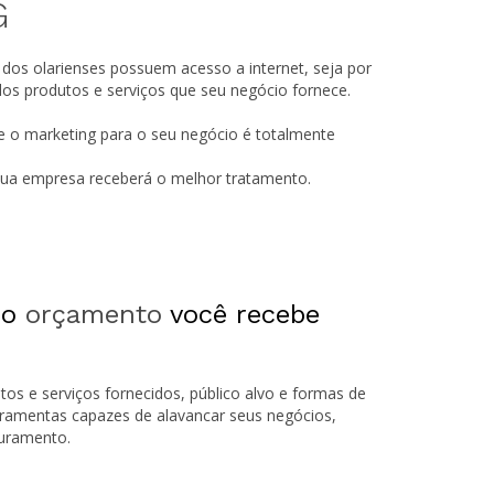
G
 dos olarienses possuem acesso a internet, seja por
s produtos e serviços que seu negócio fornece.
e o marketing para o seu negócio é totalmente
 sua empresa receberá o melhor tratamento.
 o
orçamento
você recebe
tos e serviços fornecidos, público alvo e formas de
rramentas capazes de alavancar seus negócios,
turamento.