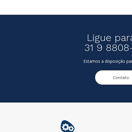
Ligue par
31 9 8808
Estamos a disposição par
Contato