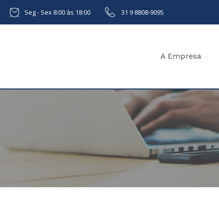
Seg - Sex 8:00 às 18:00
31 9 8808-9095
A Empresa