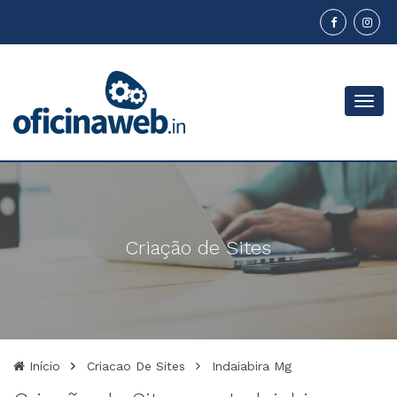
Menu
Criação de Sites
Início
Criacao De Sites
Indaiabira Mg