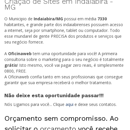
Criação de Sites em Indaiabira -
MG
O Municipio de
Indaiabira/
MG
possui em média
7330
habitantes, e grande parte dos indaiabirenses possuem acesso
a internet, seja por smartphone, tablet ou computador. Todo
esse mundarel de gente PRECISA dos produtos e serviços que
seu negócio fornece.
A
Oficinaweb
tem uma oportunidade para você! A primeira
consultoria sobre o marketing para o seu negócio é totalmente
grátis
! Isto mesmo, você vai pagar zero reais, é simplesmente
0800, FREE.
A Oficinaweb confia tanto em seus profissionais que consegue
garantir que sua empresa receberá o melhor tratamento.
Não deixe esta oportunidade passar!!!
Nós Ligamos para você... Clique
aqui
e deixe seus contatos.
Orçamento sem compromisso. Ao
solicitar o
orçamento
você recebe