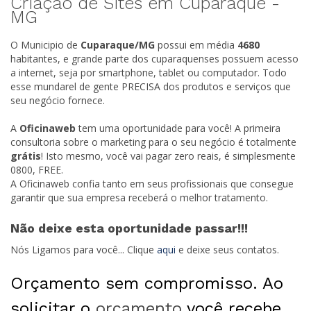
Criação de Sites em Cuparaque -
MG
O Municipio de
Cuparaque/
MG
possui em média
4680
habitantes, e grande parte dos cuparaquenses possuem acesso
a internet, seja por smartphone, tablet ou computador. Todo
esse mundarel de gente PRECISA dos produtos e serviços que
seu negócio fornece.
A
Oficinaweb
tem uma oportunidade para você! A primeira
consultoria sobre o marketing para o seu negócio é totalmente
grátis
! Isto mesmo, você vai pagar zero reais, é simplesmente
0800, FREE.
A Oficinaweb confia tanto em seus profissionais que consegue
garantir que sua empresa receberá o melhor tratamento.
Não deixe esta oportunidade passar!!!
Nós Ligamos para você... Clique
aqui
e deixe seus contatos.
Orçamento sem compromisso. Ao
solicitar o
orçamento
você recebe