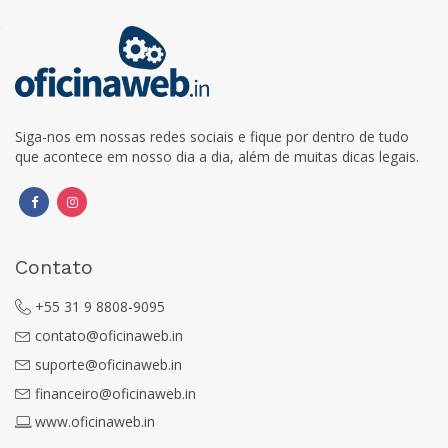
Siga-nos em nossas redes sociais e fique por dentro de tudo
que acontece em nosso dia a dia, além de muitas dicas legais.
Contato
+55 31 9 8808-9095
contato@oficinaweb.in
suporte@oficinaweb.in
financeiro@oficinaweb.in
www.oficinaweb.in