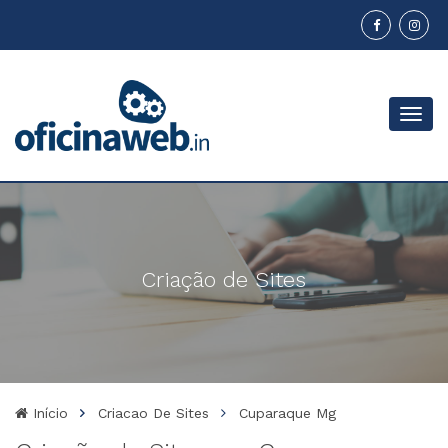
Menu
Criação de Sites
Início
Criacao De Sites
Cuparaque Mg