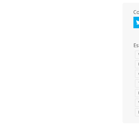
Co
Es