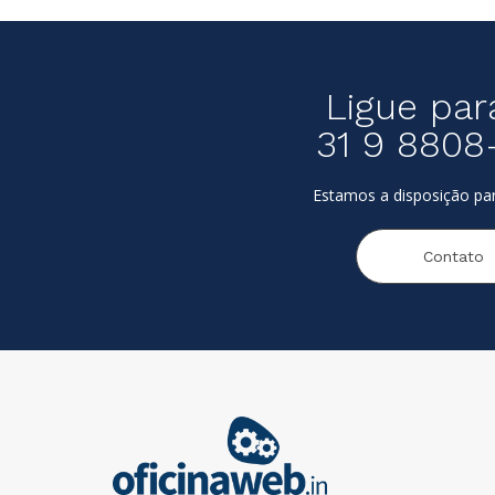
Ligue par
31 9 8808
Estamos a disposição par
Contato