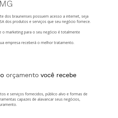
MG
rte dos braunenses possuem acesso a internet, seja
A dos produtos e serviços que seu negócio fornece.
e o marketing para o seu negócio é totalmente
 sua empresa receberá o melhor tratamento.
 o
orçamento
você recebe
tos e serviços fornecidos, público alvo e formas de
rramentas capazes de alavancar seus negócios,
turamento.