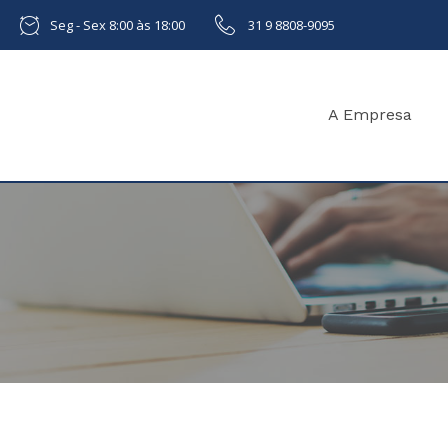
Seg - Sex 8:00 às 18:00
31 9 8808-9095
A Empresa