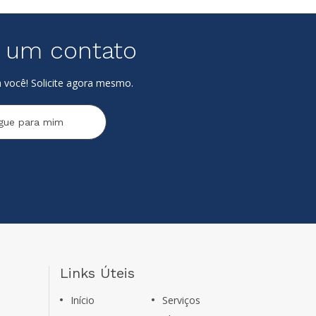
e um contato
 você! Solicite agora mesmo.
igue para mim
Links Úteis
Início
Serviços