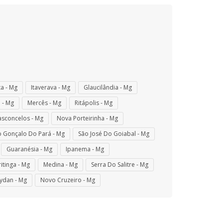
ta - Mg
Itaverava - Mg
Glaucilândia - Mg
 - Mg
Mercês - Mg
Ritápolis - Mg
asconcelos - Mg
Nova Porteirinha - Mg
 Gonçalo Do Pará - Mg
São José Do Goiabal - Mg
Guaranésia - Mg
Ipanema - Mg
itinga - Mg
Medina - Mg
Serra Do Salitre - Mg
ydan - Mg
Novo Cruzeiro - Mg