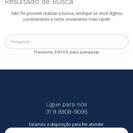
Resultado de Busca
Não foi possivel realizar a busca, verifique se você digitou
corretamente e tente novamente mais tarde!
Pressione ENTER para pesquisar
Ligue para nós
31 9 8808-9095
Estamos a disposição para lhe atender.