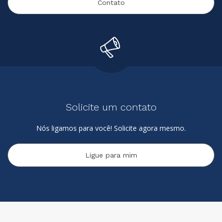
Contato
Solicite um contato
Nós ligamos para você! Solicite agora mesmo.
Ligue para mim